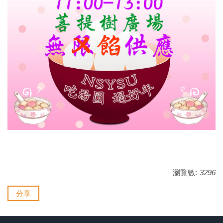
瀏覽數:
3296
分享